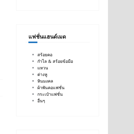
แฟชั่นแฮนด์เมด
สร้อยคอ
กำไล & สร้อยข้อมือ
แหวน
ต่างหู
หินมงคล
ผ้าพันคอแฟชั่น
กระเป๋าแฟชั่น
อื่นๆ